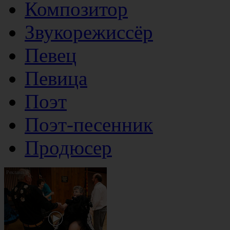
Композитор
Звукорежиссёр
Певец
Певица
Поэт
Поэт-песенник
Продюсер