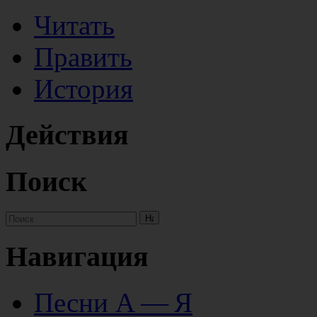
Читать
Править
История
Действия
Поиск
Навигация
Песни А — Я