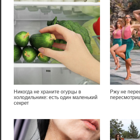
Никогда не храните огурцы в
Ржу не перес
холодильнике: есть один маленький
пересмотриш
секрет