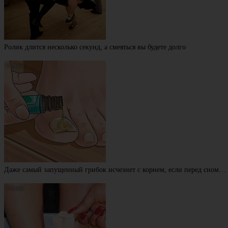
Ролик длится несколько секунд, а смеяться вы будете долго
Даже самый запущенный грибок исчезнет с корнем, если перед сном…