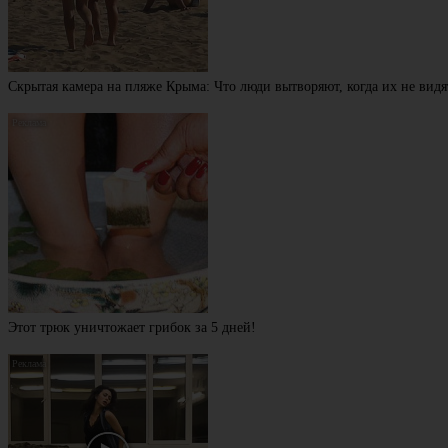
Скрытая камера на пляже Крыма: Что люди вытворяют, когда их не видят
Этот трюк уничтожает грибок за 5 дней!