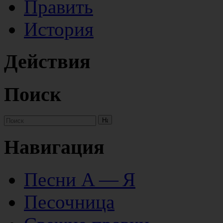
Править
История
Действия
Поиск
Навигация
Песни А — Я
Песочница