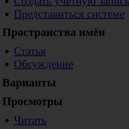
Создать учётную запис
Представиться системе
Пространства имён
Статья
Обсуждение
Варианты
Просмотры
Читать