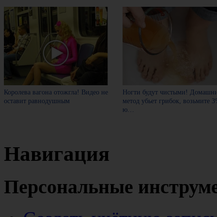
Королева вагона отожгла! Видео не
Ногти будут чистыми! Домашн
оставит равнодушным
метод убьет грибок, возьмите 
ю…
Навигация
Персональные инструм