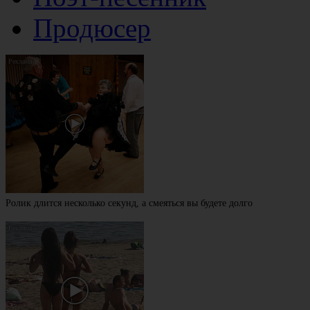
Продюсер
Ролик длится несколько секунд, а смеяться вы будете долго