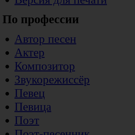
По профессии
Автор песен
Актер
Композитор
Звукорежиссёр
Певец
Певица
Поэт
Поэт-песенник