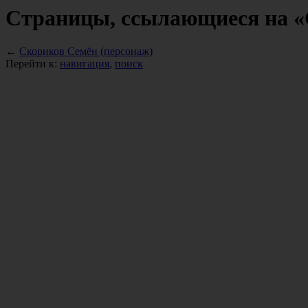
Страницы, ссылающиеся на «
←
Скориков Семён (персонаж)
Перейти к:
навигация
,
поиск