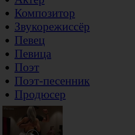
Композитор
Звукорежиссёр
Певец
Певица
Поэт
Поэт-песенник
Продюсер