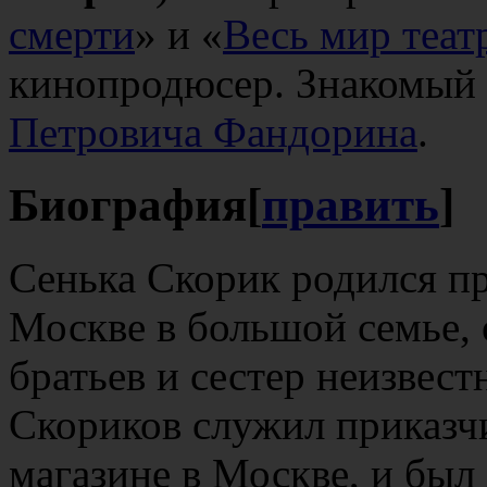
смерти
» и «
Весь мир теат
кинопродюсер. Знакомый
Петровича Фандорина
.
Биография
[
править
]
Сенька Скорик родился п
Москве в большой семье, 
братьев и сестер неизвес
Скориков служил приказч
магазине в Москве, и бы