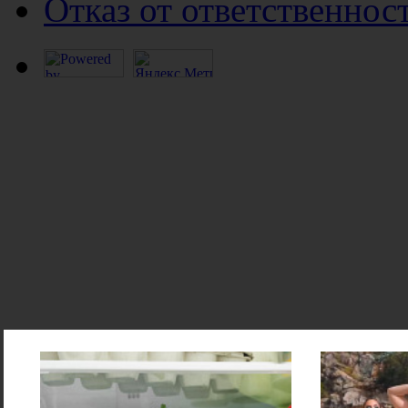
Отказ от ответственнос