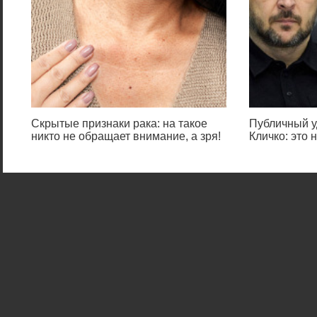
Скрытые признаки рака: на такое
Публичный у
никто не обращает внимание, а зря!
Кличко: это