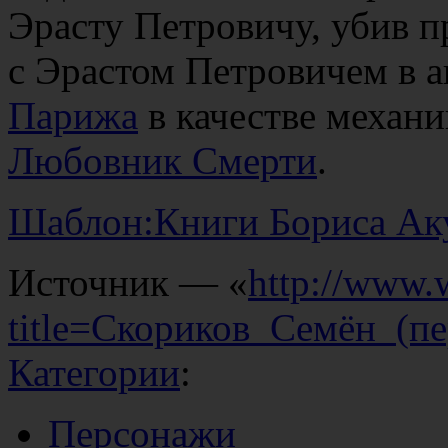
Эрасту Петровичу, убив п
с Эрастом Петровичем в а
Парижа
в качестве механи
Любовник Смерти
.
Шаблон:Книги Бориса Ак
Источник — «
http://www.
title=Скориков_Семён_(п
Категории
:
Персонажи