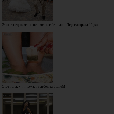
Этот танец невесты оставит вас без слов! Пересмотрела 10 раз
Этот трюк уничтожает грибок за 5 дней!