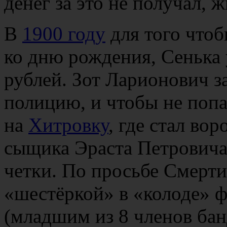
денег за это не получал, 
В
1900 году
для того чтоб
ко дню рождения, Сенька 
рублей. Зот Ларионович з
полицию, и чтобы не попа
на
Хитровку
, где стал вор
сыщика Эраста Петровича
четки. По просьбе Смерти
«шестёркой» в «колоде» ф
(младшим из 8 членов бан