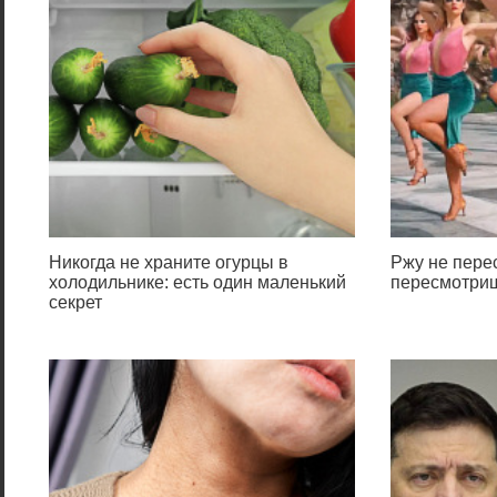
Никогда не храните огурцы в
Ржу не перес
холодильнике: есть один маленький
пересмотриш
секрет