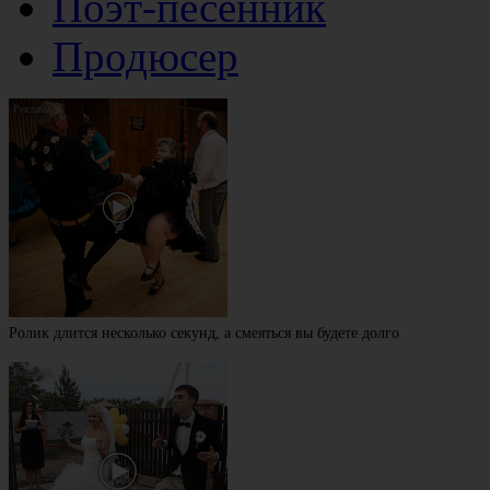
Поэт-песенник
Продюсер
Ролик длится несколько секунд, а смеяться вы будете долго