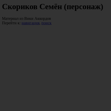
Скориков Семён (персонаж)
Материал из Вики Аккордов
Перейти к:
навигация
,
поиск