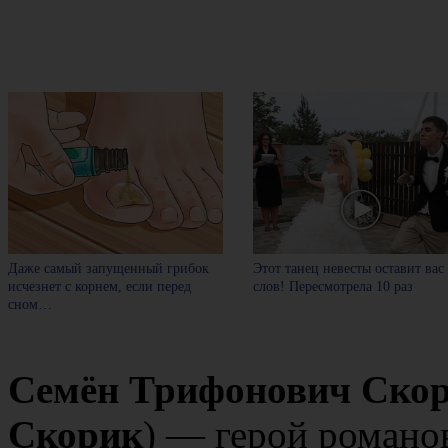
Даже самый запущенный грибок
Этот танец невесты оставит вас
исчезнет с корнем, если перед
слов! Пересмотрела 10 раз
сном…
Семён Трифонович Ско
Скорик
) — герой роман