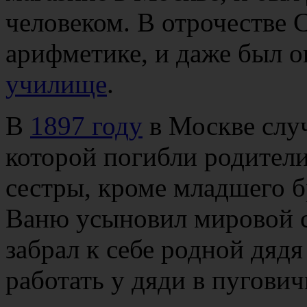
человеком. В отрочестве 
арифметике, и даже был о
училище
.
В
1897 году
в Москве случ
которой погибли родители
сестры, кроме младшего 
Ваню усыновил мировой 
забрал к себе родной дядя
работать у дяди в пугови