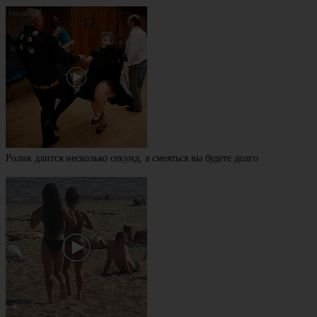
Ролик длится несколько секунд, а смеяться вы будете долго