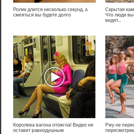
Ролик длится несколько секунд, а
Скрытая кам
смеяться вы будете долго
Что люди выт
видят...
Королева вагона отожгла! Видео не
Ржу не перес
оставит равнодушным
пересмотриш