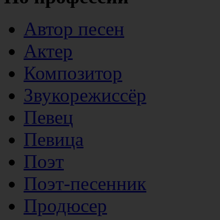
Автор песен
Актер
Композитор
Звукорежиссёр
Певец
Певица
Поэт
Поэт-песенник
Продюсер