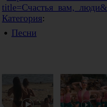
title=Счастья_вам,_люди
Категория
:
Песни