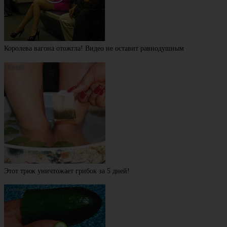
Королева вагона отожгла! Видео не оставит равнодушным
Этот трюк уничтожает грибок за 5 дней!