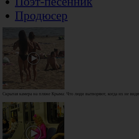
Поэт-песенник
Продюсер
Скрытая камера на пляже Крыма: Что люди вытворяют, когда их не видят