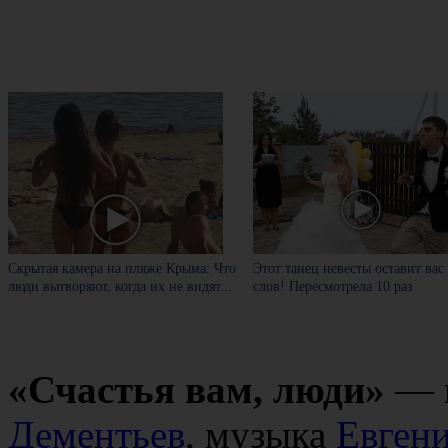
Скрытая камера на пляже Крыма: Что
Этот танец невесты оставит вас
люди вытворяют, когда их не видят...
слов! Пересмотрела 10 раз
«Счастья вам, люди»
— п
Дементьев
, музыка
Евген