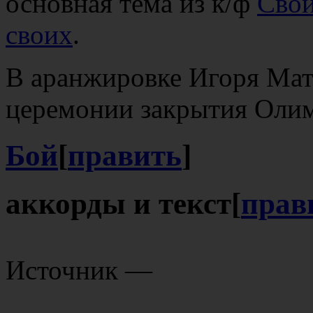
основная тема из к/ф
Свой
своих
.
В аранжировке Игоря Мат
церемонии закрытия Олим
Бой
[
править
]
аккорды и текст
[
прав
Источник —