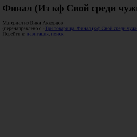
Финал (Из кф Свой среди чужи
Материал из Вики Аккордов
(перенаправлено с «
Три товарища. Финал (к/ф Свой среди чужи
Перейти к:
навигация
,
поиск