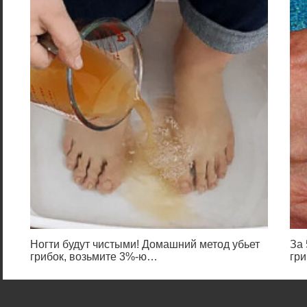
Ногти будут чистыми! Домашний метод убьет
За 
грибок, возьмите 3%-ю…
гри