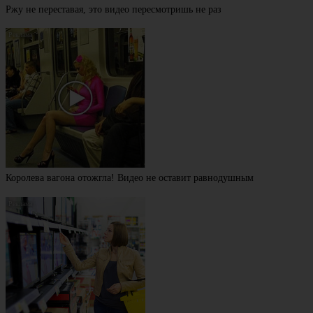
Ржу не переставая, это видео пересмотришь не раз
Королева вагона отожгла! Видео не оставит равнодушным