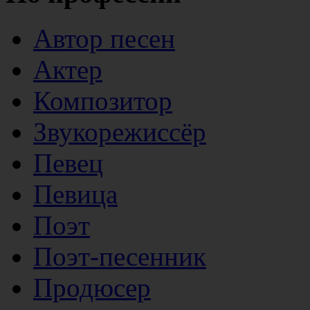
Автор песен
Актер
Композитор
Звукорежиссёр
Певец
Певица
Поэт
Поэт-песенник
Продюсер