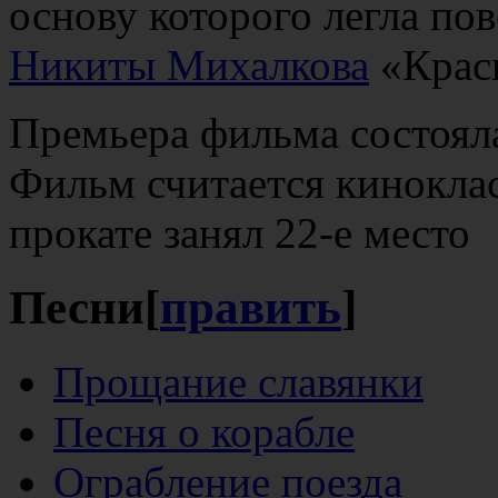
основу которого легла по
Никиты Михалкова
«Красн
Премьера фильма состояла
Фильм считается киноклас
прокате занял 22-е место
Песни
[
править
]
Прощание славянки
Песня о корабле
Ограбление поезда