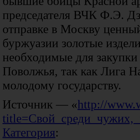
бывшие бойцы Красной ар
председателя ВЧК Ф.Э. Дз
отправке в Москву ценны
буржуазии золотые издели
необходимые для закупки
Поволжья, так как Лига Н
молодому государству.
Источник — «
http://www.
title=Свой_среди_чужих,
Категория
: