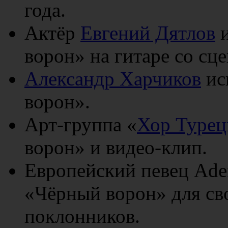
года.
Актёр
Евгений Дятлов
и
ворон» на гитаре со сц
Александр Харчиков
ис
ворон».
Арт-группа «
Хор Турец
ворон» и видео-клип.
Европейский певец Ade
«Чёрный ворон» для св
поклонников.