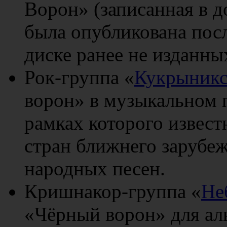
Ворон» (записанная в 
была опубликована посл
диске ранее не изданны
Рок-группа «
Кукрыник
ворон» в музыкальном 
рамках которого извест
стран ближнего зарубеж
народных песен.
Кришнакор-группа «
Не
«Чёрный ворон» для ал