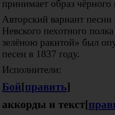
принимает образ чёрного 
Авторский вариант песни 
Невского пехотного полк
зелёною ракитой» был опу
песен в 1837 году.
Исполнители:
Бой
[
править
]
аккорды и текст
[
прав