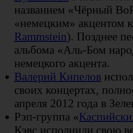
названием «Чёрный Во
«немецким» акцентом к
Rammstein
). Позднее п
альбома «Аль-Бом наро
немецкого акцента.
Валерий Кипелов
испол
своих концертах, полно
апреля 2012 года в Зеле
Рэп-группа «
Каспийски
Кэвс исполнили свою в