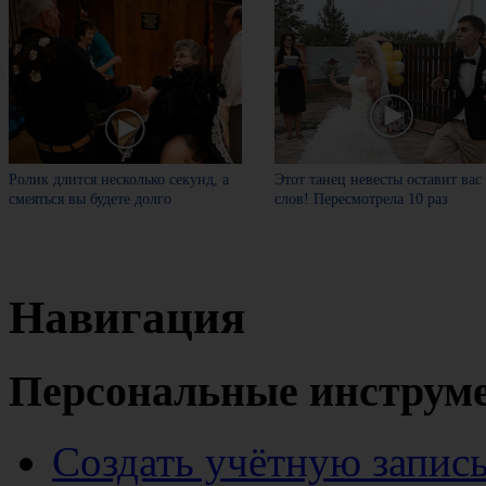
Ролик длится несколько секунд, а
Этот танец невесты оставит вас
смеяться вы будете долго
слов! Пересмотрела 10 раз
Навигация
Персональные инструм
Создать учётную запис