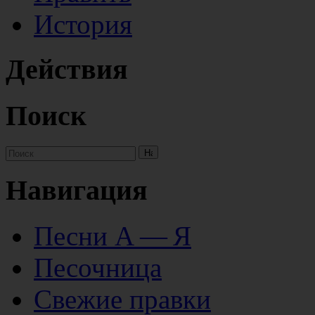
История
Действия
Поиск
Навигация
Песни А — Я
Песочница
Свежие правки