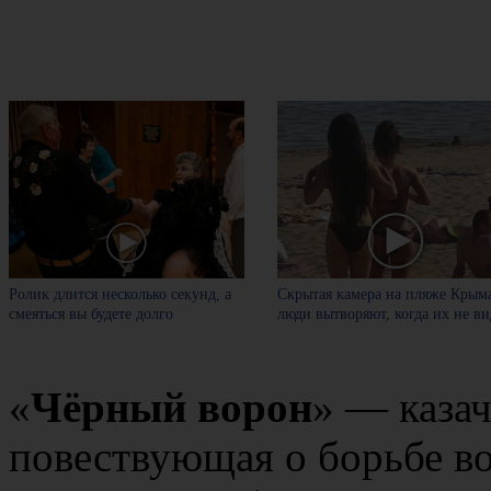
Ролик длится несколько секунд, а
Скрытая камера на пляже Крыма
смеяться вы будете долго
люди вытворяют, когда их не вид
«
Чёрный ворон
» — казач
повествующая о борьбе во