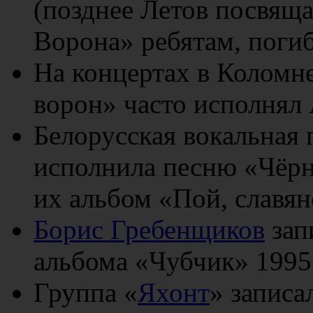
(позднее Летов посвящ
Ворона» ребятам, поги
На концертах в Коломне
ворон» часто исполнял
Белорусская вокальная
исполнила песню «Чёрн
их альбом «Пой, славян
Борис Гребенщиков
зап
альбома «Чубчик» 1995 
Группа «
Яхонт
» записа