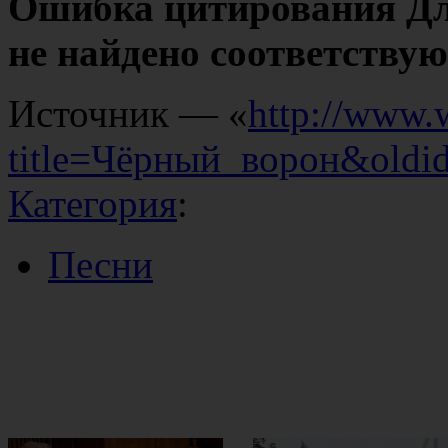
Ошибка цитирования Дл
не найдено соответству
Источник — «
http://www.
title=Чёрный_ворон&oldi
Категория
:
Песни