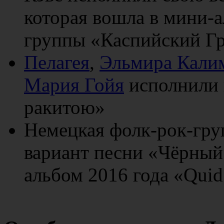
которая вошла в мини-
группы «Каспийский Г
Пелагея
,
Эльмира Кали
Мария Гойя
исполнили 
ракитою»
Немецкая фолк-рок-гр
вариант песни «Чёрный
альбом 2016 года «Quid