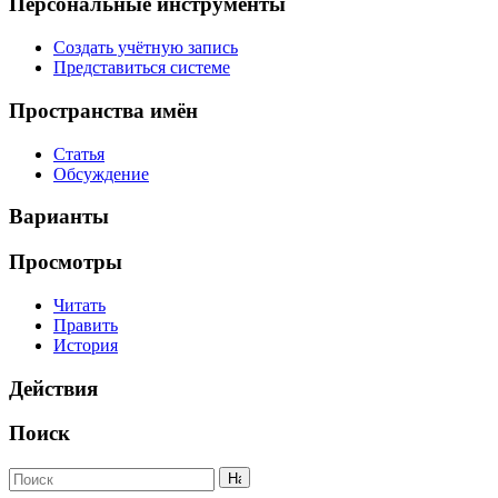
Персональные инструменты
Создать учётную запись
Представиться системе
Пространства имён
Статья
Обсуждение
Варианты
Просмотры
Читать
Править
История
Действия
Поиск