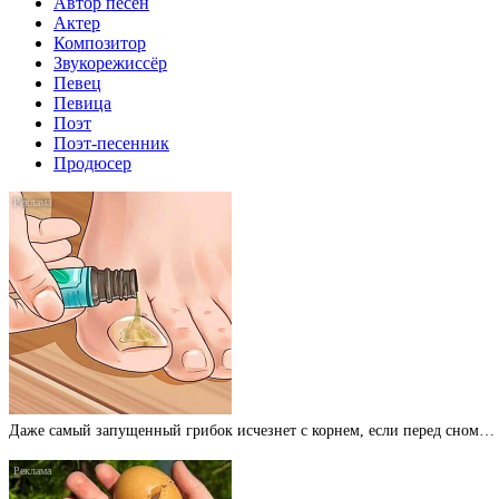
Автор песен
Актер
Композитор
Звукорежиссёр
Певец
Певица
Поэт
Поэт-песенник
Продюсер
Даже самый запущенный грибок исчезнет с корнем, если перед сном…