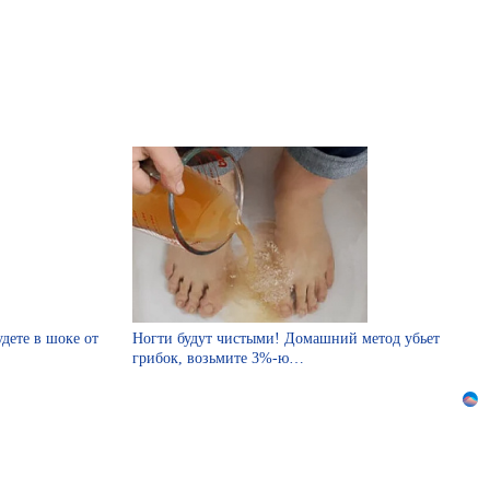
удете в шоке от
Ногти будут чистыми! Домашний метод убьет
грибок, возьмите 3%-ю…