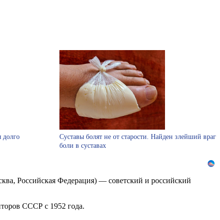
я долго
Суставы болят не от старости. Найден злейший враг
боли в суставах
сква, Российская Федерация) — советский и российский
торов СССР с 1952 года.