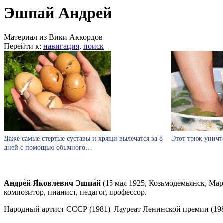
Эшпай Андрей
Материал из Вики Аккордов
Перейти к:
навигация
,
поиск
Даже самые стертые суставы и хрящи вылечатся за 8
Этот трюк уничт
дней с помощью обычного…
Андре́й Я́ковлевич Эшпа́й
(15 мая 1925, Козьмодемьянск, Ма
композитор, пианист, педагог, профессор.
Народный артист СССР (1981). Лауреат Ленинской премии (198