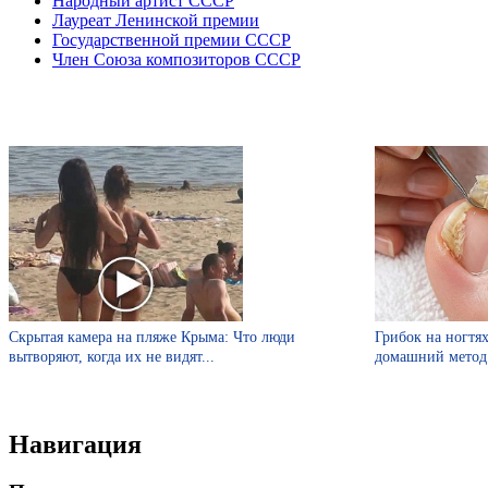
Народный артист СССР
Лауреат Ленинской премии
Государственной премии СССР
Член Союза композиторов СССР
Скрытая камера на пляже Крыма: Что люди
Грибок на ногтях
вытворяют, когда их не видят...
домашний метод
Навигация