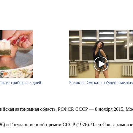
ожает грибок за 5 дней!
Ролик из Омска: вы будете смеятьс
рийская автономная область, РСФСР, СССР — 8 ноября 2015, Мо
6) и Государственной премии СССР (1976). Член Союза компози