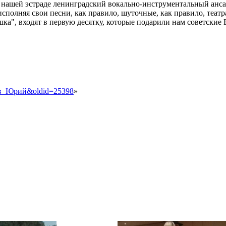
 нашей эстраде ленинградский вокально-инструментальный анса
за, исполняя свои песни, как правило, шуточные, как правило, т
шка", входят в первую десятку, которые подарили нам советские 
улов_Юрий&oldid=25398
»