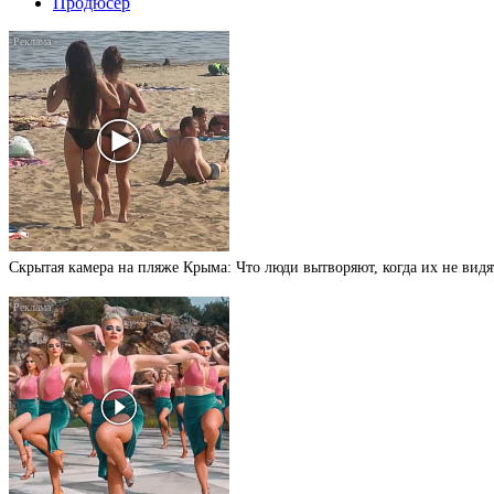
Продюсер
Скрытая камера на пляже Крыма: Что люди вытворяют, когда их не видят