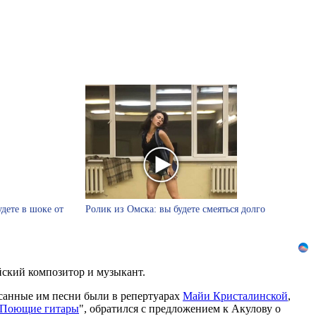
удете в шоке от
Ролик из Омска: вы будете смеяться долго
йский композитор и музыкант.
исанные им песни были в репертуарах
Майи Кристалинской
,
Поющие гитары
", обратился с предложением к Акулову о