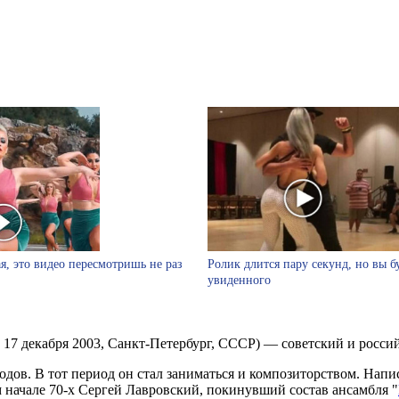
я, это видео пересмотришь не раз
Ролик длится пару секунд, но вы б
увиденного
- 17 декабря 2003, Санкт-Петербург, СССР) — советский и росси
одов. В тот период он стал заниматься и композиторством. Нап
м начале 70-х Сергей Лавровский, покинувший состав ансамбля "