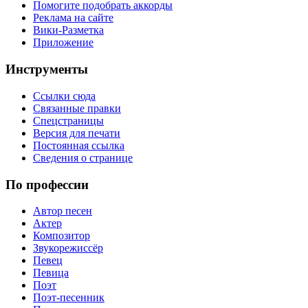
Помогите подобрать аккорды
Реклама на сайте
Вики-Разметка
Приложение
Инструменты
Ссылки сюда
Связанные правки
Спецстраницы
Версия для печати
Постоянная ссылка
Сведения о странице
По профессии
Автор песен
Актер
Композитор
Звукорежиссёр
Певец
Певица
Поэт
Поэт-песенник