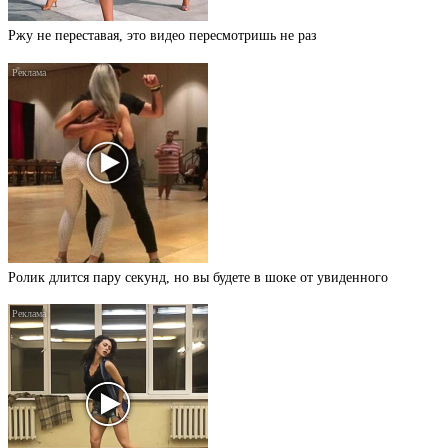
Ржу не переставая, это видео пересмотришь не раз
Ролик длится пару секунд, но вы будете в шоке от увиденного