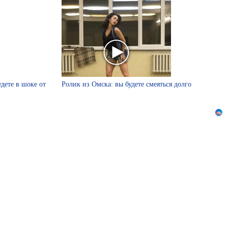
удете в шоке от
Ролик из Омска: вы будете смеяться долго