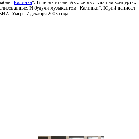
мбль "
Калинка
". В первые годы Акулов выступал на концертах
еатрализованные. И будучи музыкантом "Калинки", Юрий написал
ВИА. Умер 17 декабря 2003 года.