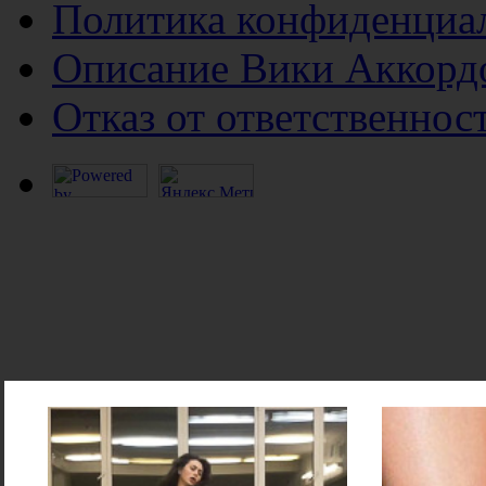
Политика конфиденциа
Описание Вики Аккорд
Отказ от ответственнос