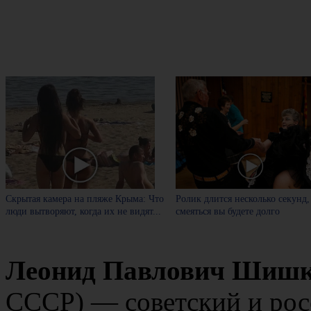
Скрытая камера на пляже Крыма: Что
Ролик длится несколько секунд,
люди вытворяют, когда их не видят...
смеяться вы будете долго
Леонид Павлович Шиш
СССР) — советский и росс