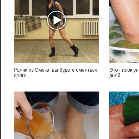
Ролик из Омска: вы будете смеяться
Этот трюк ун
долго
дней!