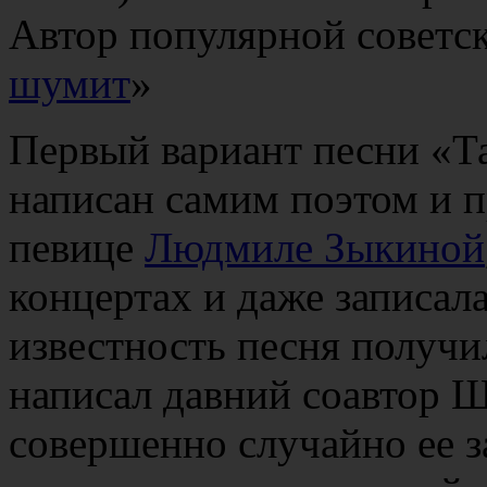
Автор популярной советск
шумит
»
Первый вариант песни «Т
написан самим поэтом и 
певице
Людмиле Зыкиной
концертах и даже записал
известность песня получи
написал давний соавтор
совершенно случайно ее з