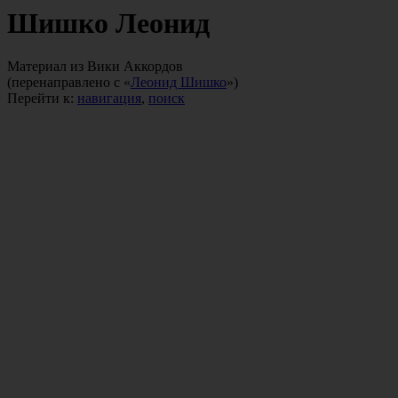
Шишко Леонид
Материал из Вики Аккордов
(перенаправлено с «
Леонид Шишко
»)
Перейти к:
навигация
,
поиск