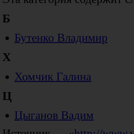
Б
Бутенко Владимир
Х
Хомчик Галина
Ц
Цыганов Вадим
Источник — «
http://www.