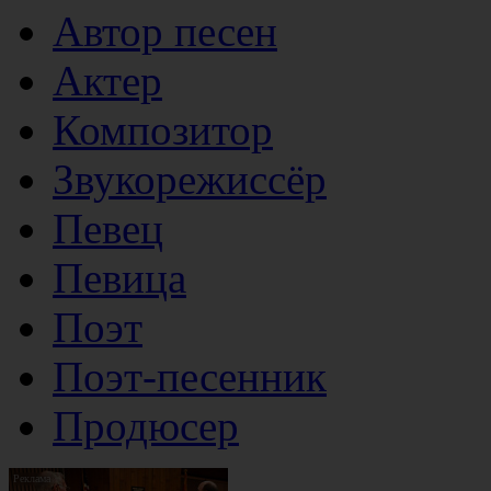
Автор песен
Актер
Композитор
Звукорежиссёр
Певец
Певица
Поэт
Поэт-песенник
Продюсер