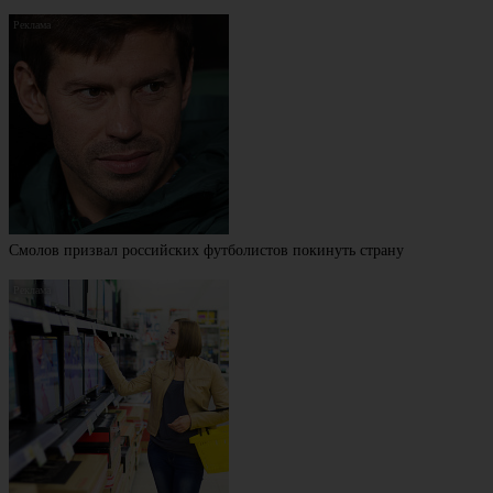
Смолов призвал российских футболистов покинуть страну