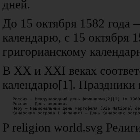
дней.
До 15 октября 1582 года 
календарю, с 15 октября 
григорианскому календар
В XX и XXI веках соответ
календарю[1]. Праздники
    Россия — Международный день феминизма[2][3] (в 1960
    Россия — День окрошки.

    Перу — Национальный день картофеля (Dia National de
P religion world.svg Рели