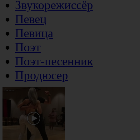
Звукорежиссёр
Певец
Певица
Поэт
Поэт-песенник
Продюсер