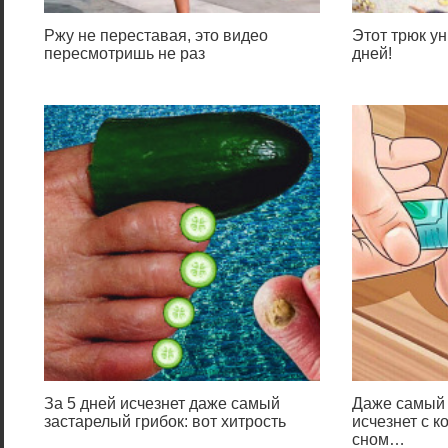
Ржу не переставая, это видео
Этот трюк ун
пересмотришь не раз
дней!
За 5 дней исчезнет даже самый
Даже самый 
застарелый грибок: вот хитрость
исчезнет с к
сном…