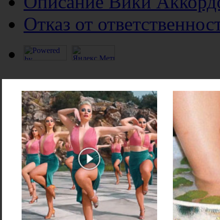
Описание Вики Аккорд
Отказ от ответственнос