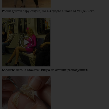
Ролик длится пару секунд, но вы будете в шоке от увиденного
Королева вагона отожгла! Видео не оставит равнодушным