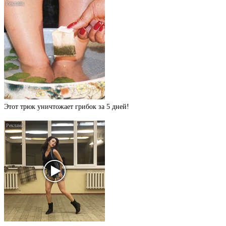
Этот трюк уничтожает грибок за 5 дней!