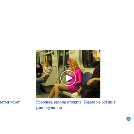
етод убьет
Королева вагона отожгла! Видео не оставит
равнодушным