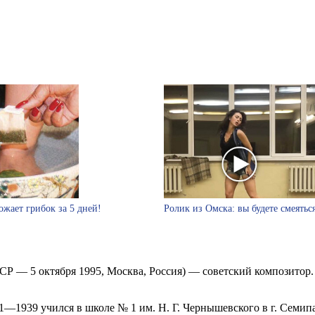
ожает грибок за 5 дней!
Ролик из Омска: вы будете смеятьс
ФСР — 5 октября 1995, Москва, Россия) — советский композито
931—1939 учился в школе № 1 им. Н. Г. Чернышевского в г. Семип