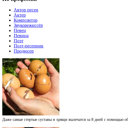
Автор песен
Актер
Композитор
Звукорежиссёр
Певец
Певица
Поэт
Поэт-песенник
Продюсер
Даже самые стертые суставы и хрящи вылечатся за 8 дней с помощью 