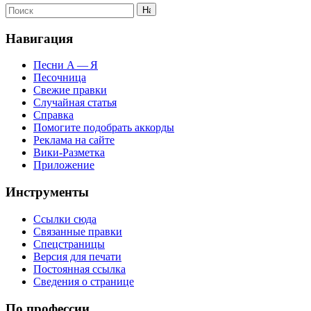
Навигация
Песни А — Я
Песочница
Свежие правки
Случайная статья
Справка
Помогите подобрать аккорды
Реклама на сайте
Вики-Разметка
Приложение
Инструменты
Ссылки сюда
Связанные правки
Спецстраницы
Версия для печати
Постоянная ссылка
Сведения о странице
По профессии