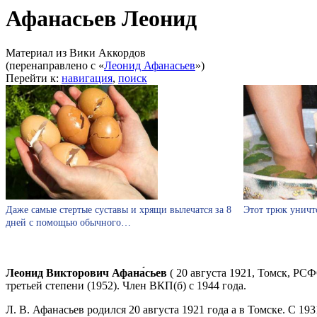
Афанасьев Леонид
Материал из Вики Аккордов
(перенаправлено с «
Леонид Афанасьев
»)
Перейти к:
навигация
,
поиск
Даже самые стертые суставы и хрящи вылечатся за 8
Этот трюк уничт
дней с помощью обычного…
Леонид Викторович Афана́сьев
( 20 августа 1921, Томск, РС
третьей степени (1952). Член ВКП(б) с 1944 года.
Л. В. Афанасьев родился 20 августа 1921 года а в Томске. С 1