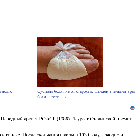
я долго
Суставы болят не от старости. Найден злейший враг
боли в суставах
р. Народный артист РСФСР (1986). Лауреат Сталинской премии
алатинске. После окончания школы в 1939 году, а заодно и