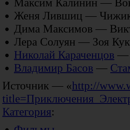
Максим Калинин — Вов
Женя Лившиц — Чижик
Дима Максимов — Вик
Лера Солуян — Зоя Кук
Николай Караченцов
Владимир Басов
—
Ста
Источник — «
http://www.
title=Приключения_Элект
Категория
:
Фильмы