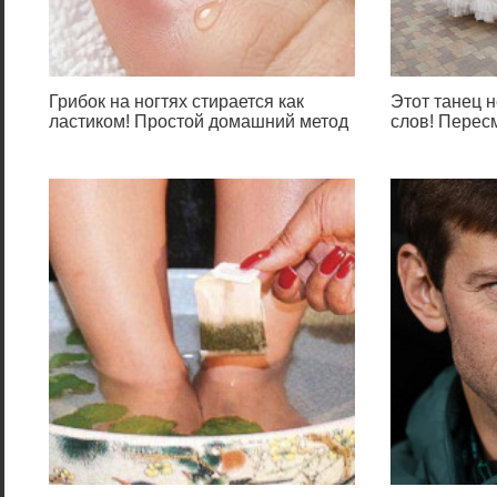
Грибок на ногтях стирается как
Этот танец н
ластиком! Простой домашний метод
слов! Перес