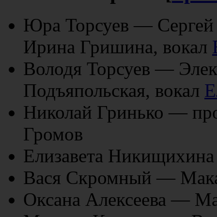
Юра Торсуев — Сергей
Ирина Гришина, вокал
Володя Торсуев — Элек
Подъяпольская, вокал
Е
Николай Гринько — пр
Громов
Елизавета Никищихина
Вася Скромный — Макар
Оксана Алексеева — Ма