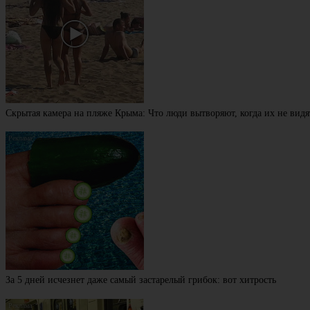
Скрытая камера на пляже Крыма: Что люди вытворяют, когда их не видят
За 5 дней исчезнет даже самый застарелый грибок: вот хитрость