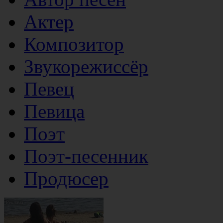
Актер
Композитор
Звукорежиссёр
Певец
Певица
Поэт
Поэт-песенник
Продюсер