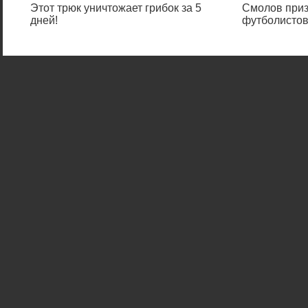
Этот трюк уничтожает грибок за 5
Смолов приз
дней!
футболистов