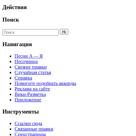
Действия
Поиск
Навигация
Песни А — Я
Песочница
Свежие правки
Случайная статья
Справка
Помогите подобрать аккорды
Реклама на сайте
Вики-Разметка
Приложение
Инструменты
Ссылки сюда
Связанные правки
Спецстраницы