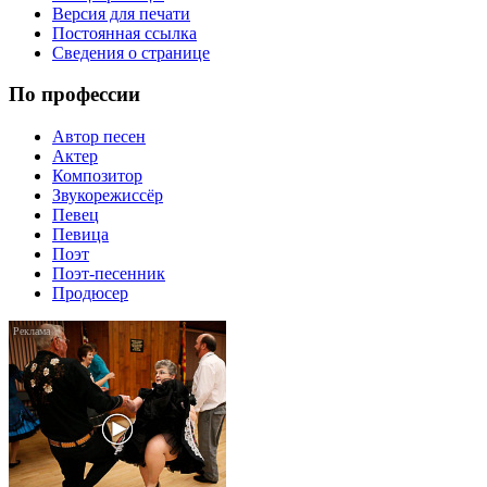
Версия для печати
Постоянная ссылка
Сведения о странице
По профессии
Автор песен
Актер
Композитор
Звукорежиссёр
Певец
Певица
Поэт
Поэт-песенник
Продюсер