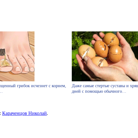
щенный грибок исчезнет с корнем,
Даже самые стертые суставы и хрящ
м…
дней с помощью обычного…
:
Караченцов Николай
.