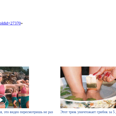
&oldid=27370
»
я, это видео пересмотришь не раз
Этот трюк уничтожает грибок за 5 