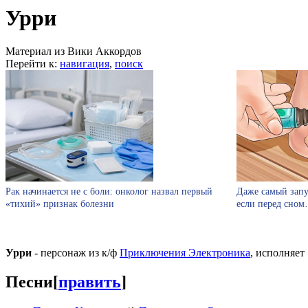
Урри
Материал из Вики Аккордов
Перейти к:
навигация
,
поиск
Рак начинается не с боли: онколог назвал первый
Даже самый запу
«тихий» признак болезни
если перед сно
Урри
- персонаж из к/ф
Приключения Электроника
, исполняет 
Песни
[
править
]