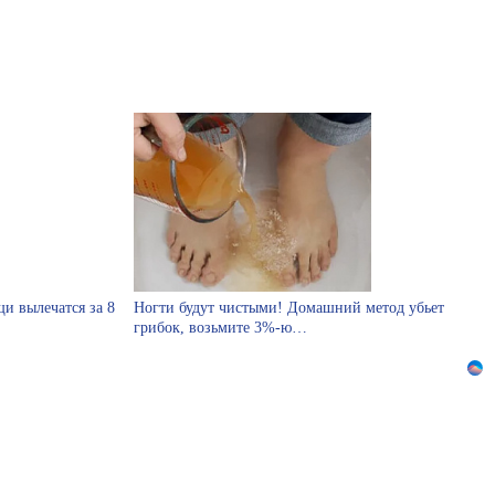
и вылечатся за 8
Ногти будут чистыми! Домашний метод убьет
грибок, возьмите 3%-ю…