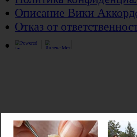
Описание Вики Аккорд
Отказ от ответственнос