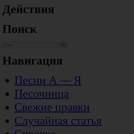
Действия
Поиск
Навигация
Песни А — Я
Песочница
Свежие правки
Случайная статья
Справка