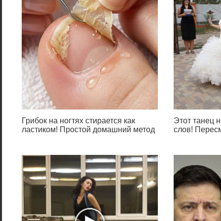
Грибок на ногтях стирается как
Этот танец н
ластиком! Простой домашний метод
слов! Перес